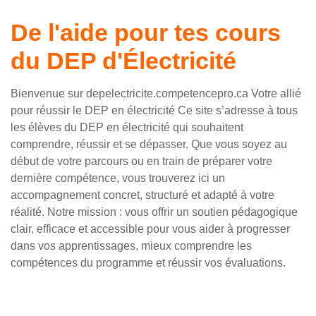
conçu pour toi.
De l'aide pour tes cours
Devient électricien(ne)
du DEP d'Électricité
Voir les cours
Bienvenue sur depelectricite.competencepro.ca Votre allié
pour réussir le DEP en électricité Ce site s’adresse à tous
les élèves du DEP en électricité qui souhaitent
comprendre, réussir et se dépasser. Que vous soyez au
début de votre parcours ou en train de préparer votre
dernière compétence, vous trouverez ici un
accompagnement concret, structuré et adapté à votre
réalité. Notre mission : vous offrir un soutien pédagogique
clair, efficace et accessible pour vous aider à progresser
dans vos apprentissages, mieux comprendre les
compétences du programme et réussir vos évaluations.