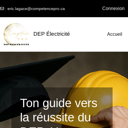
Connexion
:
eric.lagace@competencepro.ca
Passer au contenu principal
DEP Électricité
Accueil
Ton guide vers
la réussite du